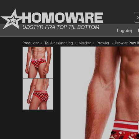
UDSTYR FRA TOP TIL BOTTOM
Legetøj
›
›
›
›
Produkter
Tøj & beklædning
Mærker
Prowler
Prowler Paw Br