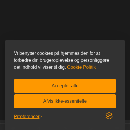
Vi benytter cookies på hjemmesiden for at
forbedre din brugeroplevelse og personliggøre
det indhold vi viser til dig.
Cookie Politik
Accepter alle
Afvis ikke-essentielle
Præferencer
25 år på nettet
Diskret afsendelse