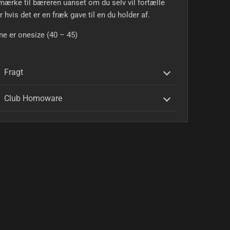
ærke til bæreren uanset om du selv vil fortælle
er hvis det er en fræk gave til en du holder af.
e er onesize (40 – 45)
Fragt
Club Homoware