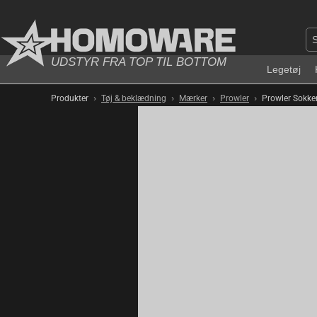
UDSTYR FRA TOP TIL BOTTOM
Legetøj
›
›
›
›
Produkter
Tøj & beklædning
Mærker
Prowler
Prowler Sokke