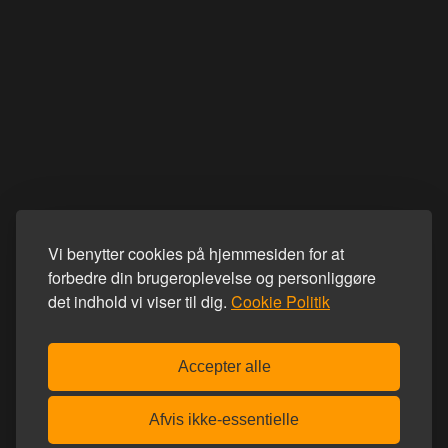
Vi benytter cookies på hjemmesiden for at
forbedre din brugeroplevelse og personliggøre
det indhold vi viser til dig.
Cookie Politik
Accepter alle
Afvis ikke-essentielle