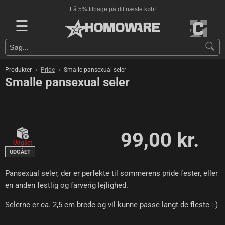
Få 5% tilbage på dit næste køb!
☰
›
›
Produkter
Pride
Smalle pansexual seler
Smalle pansexual seler
99,00 kr.
Udgået
UDGÅET
Pansexual seler, der er perfekte til sommerens pride fester, eller
en anden festlig og farverig lejlighed.
Selerne er ca. 2,5 cm brede og vil kunne passe langt de fleste :-)