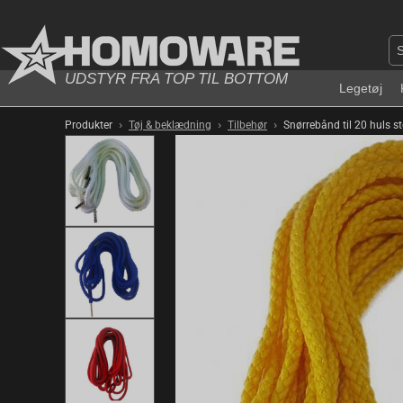
UDSTYR FRA TOP TIL BOTTOM
Legetøj
›
›
›
Produkter
Tøj & beklædning
Tilbehør
Snørrebånd til 20 huls stø