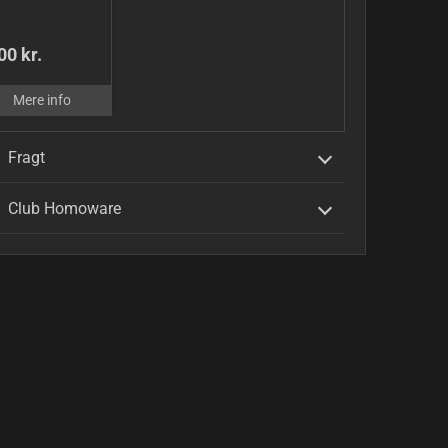
00 kr.
Mere info
Fragt
Club Homoware