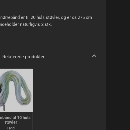
nørrebånd er til 20 huls støvler, og er ca 275 cm
Indeholder naturligvis 2 stk.
Relaterede produkter
ebånd til 10 huls
støvler
Hvid