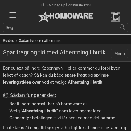
Få 5% tilbage på dit næste køb!
☰
›
Guides
Sådan fungerer afhentning
Spar fragt og tid med Afhentning i butik
Menu
Bor du tæt på Indre København – eller kommer du forbi byen i
løbet af dagen? Så kan du både
spare fragt
og
springe
leveringstiden over
ved at vælge
Afhentning i butik
.
📦 Sådan fungerer det:
Bestil som normalt her på homoware.dk
Vælg
"Afhentning i butik"
som leveringsmetode
Gennemfør betalingen – vi får besked med det samme
I butikkens åbningstid sørger vi hurtigt for at finde dine varer og