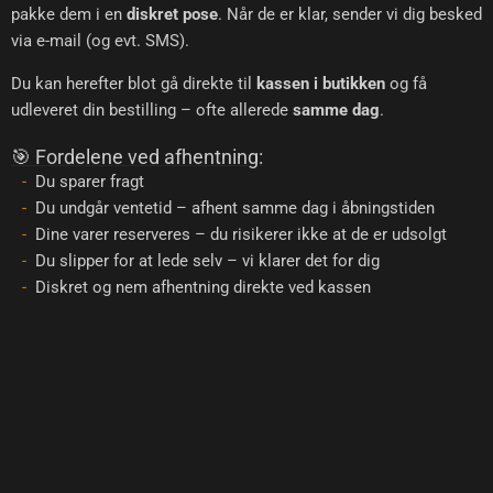
pakke dem i en
diskret pose
. Når de er klar, sender vi dig besked
via e-mail (og evt. SMS).
Du kan herefter blot gå direkte til
kassen i butikken
og få
udleveret din bestilling – ofte allerede
samme dag
.
🎯 Fordelene ved afhentning:
Du sparer fragt
Du undgår ventetid – afhent samme dag i åbningstiden
Dine varer reserveres – du risikerer ikke at de er udsolgt
Du slipper for at lede selv – vi klarer det for dig
Diskret og nem afhentning direkte ved kassen