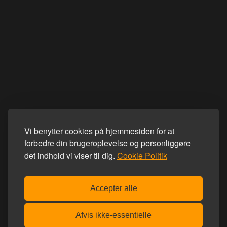
Vi benytter cookies på hjemmesiden for at
forbedre din brugeroplevelse og personliggøre
det indhold vi viser til dig.
Cookie Politik
Accepter alle
Afvis ikke-essentielle